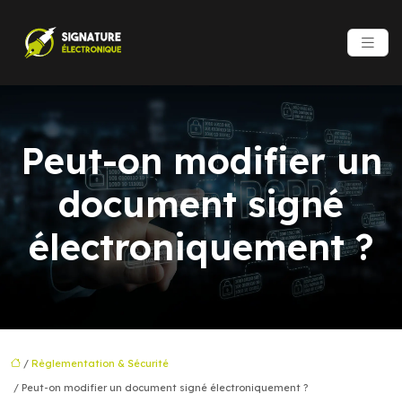
Peut-on modifier un
document signé
électroniquement ?
/
Règlementation & Sécurité
/ Peut-on modifier un document signé électroniquement ?